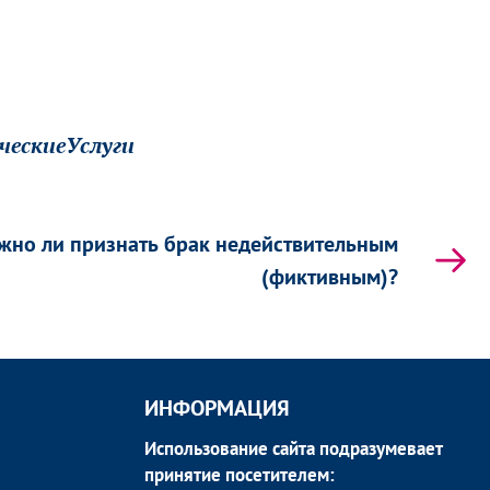
ескиеУслуги
жно ли признать брак недействительным
(фиктивным)?
ИНФОРМАЦИЯ
Использование сайта подразумевает
принятие посетителем: