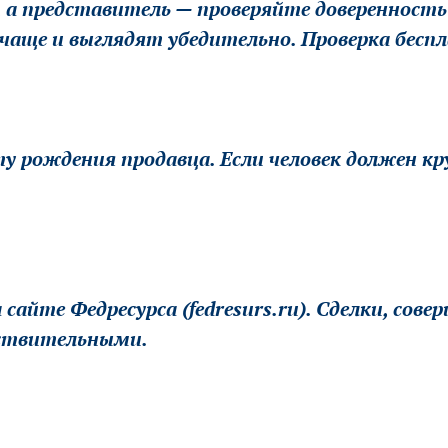
 а представитель — проверяйте доверенность н
 чаще и выглядят убедительно. Проверка бес
у рождения продавца. Если человек должен к
сайте Федресурса (fedresurs.ru). Сделки, сов
йствительными.