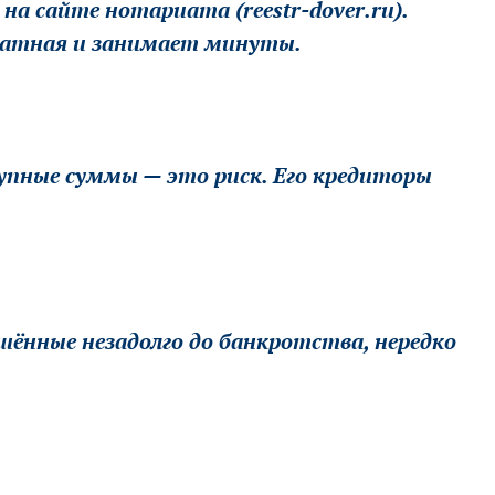
а сайте нотариата (reestr-dover.ru).
платная и занимает минуты.
рупные суммы — это риск. Его кредиторы
ершённые незадолго до банкротства, нередко