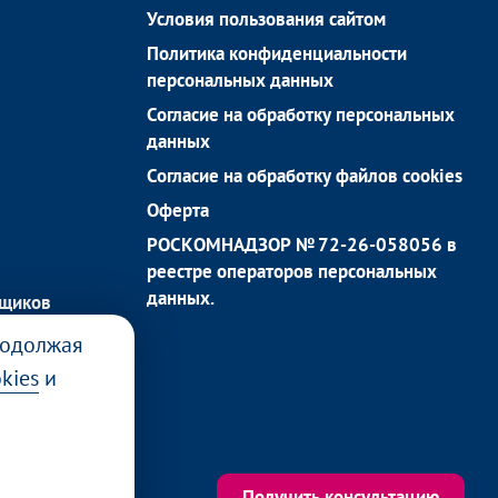
Условия пользования сайтом
Политика конфиденциальности
персональных данных
Согласие на обработку персональных
данных
Согласие на обработку файлов cookies
Оферта
РОСКОМНАДЗОР № 72-26-058056 в
реестре операторов персональных
данных.
йщиков
родолжая
kies
и
Получить консультацию