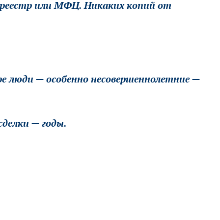
осреестр или МФЦ. Никаких копий от
ире люди — особенно несовершеннолетние —
сделки — годы.