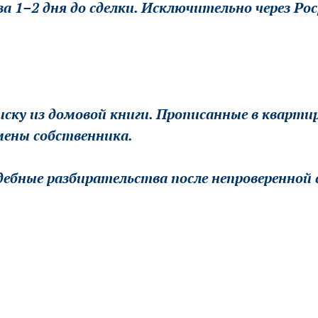
 за 1–2 дня до сделки. Исключительно через Р
иску из домовой книги. Прописанные в кварт
мены собственника.
удебные разбирательства после непроверенной 