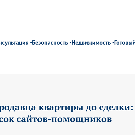
нсультация
Безопасность
Недвижимость
Готовы
родавца квартиры до сделки:
сок сайтов-помощников