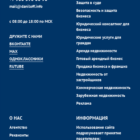
Защита в суде
mail@daniloff.info
Безопасность и защита
бизнеса
с 08:00 до 18:00 по МСК
Юридический консалтинг для
бизнеса
ДРУЖИТЕ С НАМИ
Юридические услуги для
граждан
ВКОНТАКТЕ
Аренда недвижимости
MAX
Готовый арендный бизнес
ОДНОКЛАССНИКИ
Продажа бизнеса и франшиз
RUTUBE
Недвижимость от
застройщиков
Коммерческая недвижимость
Зарубежная недвижимость
Реклама
О НАС
ИНФОРМАЦИЯ
Агентство
Использование сайта
подразумевает принятие
Реквизиты
посетителем: