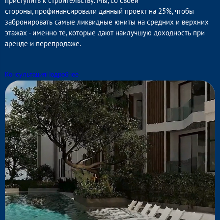
приступить к строительству. Мы, со своей
стороны, профинансировали данный проект на 25%, чтобы
забронировать самые ликвидные юниты на средних и верхних
этажах - именно те, которые дают наилучшую доходность при
аренде и перепродаже.
Консультация
Подробнее