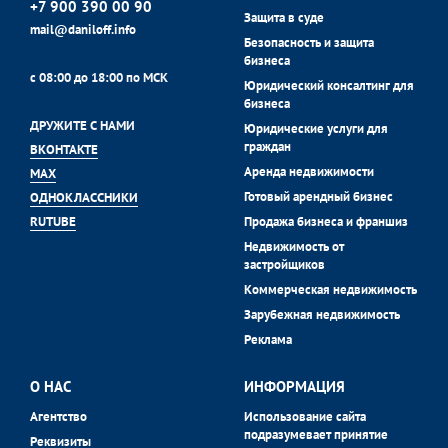
+7 900 390 00 90
Защита в суде
mail@daniloff.info
Безопасность и защита
бизнеса
с 08:00 до 18:00 по МСК
Юридический консалтинг для
бизнеса
ДРУЖИТЕ С НАМИ
Юридические услуги для
граждан
ВКОНТАКТЕ
Аренда недвижимости
MAX
Готовый арендный бизнес
ОДНОКЛАССНИКИ
Продажа бизнеса и франшиз
RUTUBE
Недвижимость от
застройщиков
Коммерческая недвижимость
Зарубежная недвижимость
Реклама
О НАС
ИНФОРМАЦИЯ
Агентство
Использование сайта
подразумевает принятие
Реквизиты