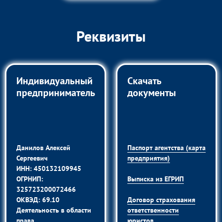
Реквизиты
Индивидуальный
Скачать
предприниматель
документы
Данилов Алексей
Паспорт агентства (карта
Сергеевич
предприятия)
ИНН: 450132109945
ОГРНИП:
Выписка из ЕГРИП
325723200072466
ОКВЭД: 69.10
Договор страхования
Деятельность в области
ответственности
права
юристов