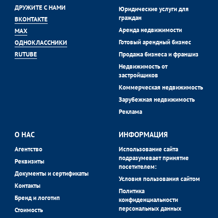
ДРУЖИТЕ С НАМИ
Юридические услуги для
граждан
ВКОНТАКТЕ
Аренда недвижимости
MAX
Готовый арендный бизнес
ОДНОКЛАССНИКИ
Продажа бизнеса и франшиз
RUTUBE
Недвижимость от
застройщиков
Коммерческая недвижимость
Зарубежная недвижимость
Реклама
О НАС
ИНФОРМАЦИЯ
Агентство
Использование сайта
подразумевает принятие
Реквизиты
посетителем:
Документы и сертификаты
Условия пользования сайтом
Контакты
Политика
Бренд и логотип
конфиденциальности
персональных данных
Стоимость