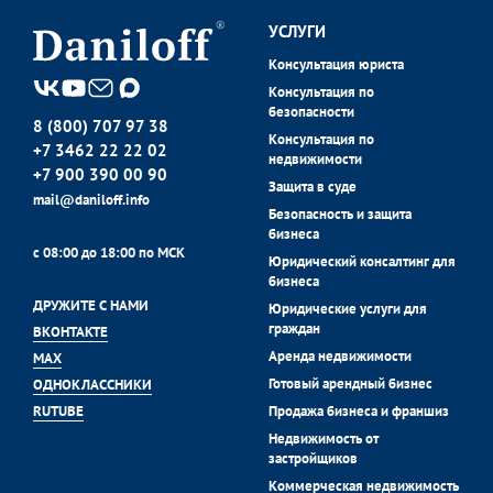
УСЛУГИ
Консультация юриста
Консультация по
безопасности
8 (800) 707 97 38
Консультация по
+7 3462 22 22 02
недвижимости
+7 900 390 00 90
Защита в суде
mail@daniloff.info
Безопасность и защита
бизнеса
с 08:00 до 18:00 по МСК
Юридический консалтинг для
бизнеса
ДРУЖИТЕ С НАМИ
Юридические услуги для
граждан
ВКОНТАКТЕ
Аренда недвижимости
MAX
Готовый арендный бизнес
ОДНОКЛАССНИКИ
Продажа бизнеса и франшиз
RUTUBE
Недвижимость от
застройщиков
Коммерческая недвижимость