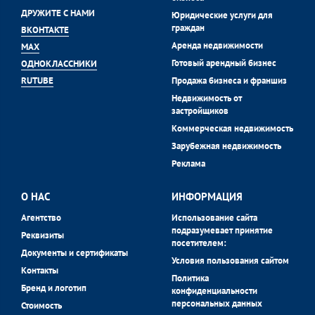
ДРУЖИТЕ С НАМИ
Юридические услуги для
граждан
ВКОНТАКТЕ
Аренда недвижимости
MAX
Готовый арендный бизнес
ОДНОКЛАССНИКИ
Продажа бизнеса и франшиз
RUTUBE
Недвижимость от
застройщиков
Коммерческая недвижимость
Зарубежная недвижимость
Реклама
О НАС
ИНФОРМАЦИЯ
Агентство
Использование сайта
подразумевает принятие
Реквизиты
посетителем:
Документы и сертификаты
Условия пользования сайтом
Контакты
Политика
Бренд и логотип
конфиденциальности
персональных данных
Стоимость