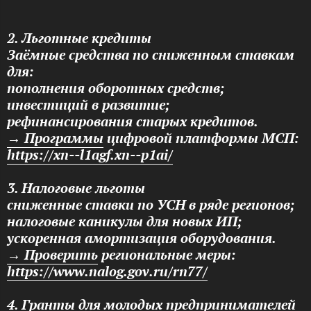
2. Льготные кредиты
Заёмные средства по сниженным ставкам
для:
пополнения оборотных средств;
инвестиций в развитие;
рефинансирования старых кредитов.
→ Программы
цифровой платформы МСП:
https://xn--l1agf.xn--p1ai/
3. Налоговые льготы
сниженные ставки по УСН в ряде регионов;
налоговые каникулы для новых ИП;
ускоренная амортизация оборудования.
→ Проверить
региональные меры:
https://www.nalog.gov.ru/rn77/
4. Гранты для молодых предпринимателей