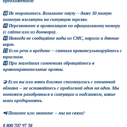
предложением:
1️⃣ Не торопитесь. Возьмите паузу — даже 10 минут
помогут взглянуть на ситуацию трезво.
2️⃣ Перезвоните в организацию по официальному номеру
(с сайта или из договора).
3️⃣ Никогда не сообщайте коды из СМС, пароли и данные
карт.
4️⃣ Если речь о кредите — сначала проконсультируйтесь с
юристом.
5️⃣ При малейших сомнениях обращайтесь в
правоохранительные органы.
🤝 Если вы или ваши близкие столкнулись с попыткой
обмана — не оставайтесь с проблемой один на один. Мы
поможем разобраться в ситуации и подскажем, какие
шаги предпринять.
📲 Пишите или звоните — мы на связи!
8 800 707 97 38