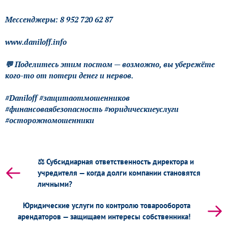
Мессенджеры: 8 952 720 62 87
www.daniloff.info
💬 Поделитесь этим постом — возможно, вы убережёте
кого-то от потери денег и нервов.
#Daniloff #защитаотмошенников
#финансоваябезопасность #юридическиеуслуги
#осторожномошенники
⚖️ Субсидиарная ответственность директора и
учредителя — когда долги компании становятся
личными?
Юридические услуги по контролю товарооборота
арендаторов — защищаем интересы собственника!