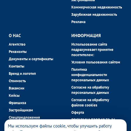
Коммерческая недвижимость
Зарубежная недвижимость
Реклама
О НАС
ИНФОРМАЦИЯ
Агентство
Использование сайта
подразумевает принятие
Реквизиты
посетителем:
Документы и сертификаты
Условия пользования сайтом
Контакты
Политика
Бренд и логотип
конфиденциальности
персональных данных
Стоимость
Согласие на обработку
Вакансии
персональных данных
Кейсы
Согласие на обработку
Франшиза
файлов cookies
Застройщикам
Оферта
Спецпредложения
РОСКОМНАДЗОР № 72-26-
застройщиков
058056 в реестре операторов
Мы используем файлы cookie, чтобы улучшить работу
Блог
персональных данных.