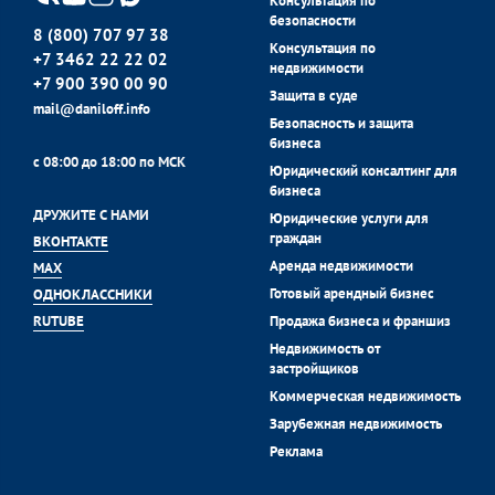
Консультация по
безопасности
8 (800) 707 97 38
Консультация по
+7 3462 22 22 02
недвижимости
+7 900 390 00 90
Защита в суде
mail@daniloff.info
Безопасность и защита
бизнеса
с 08:00 до 18:00 по МСК
Юридический консалтинг для
бизнеса
ДРУЖИТЕ С НАМИ
Юридические услуги для
граждан
ВКОНТАКТЕ
Аренда недвижимости
MAX
Готовый арендный бизнес
ОДНОКЛАССНИКИ
Продажа бизнеса и франшиз
RUTUBE
Недвижимость от
застройщиков
Коммерческая недвижимость
Зарубежная недвижимость
Реклама