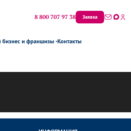
8 800 707 97 38
Заявка
й бизнес и франшизы
Контакты