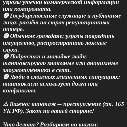
угрозы утечки коммерческой информации
или компромата.
🔴 Государственные служащие и публичные
лица: расчёт на страх репутационных
потерь.
🔴 Обычные граждане: угрозы повредить
имущество, распространить ложные
слухи.
🔴 Подростки и молодые люди:
шантажируют знакомые или анонимные
злоумышленники в сети.
🔴 Люди в сложных жизненных ситуациях:
шантажист использует долги или
конфликты.
⚠️ Важно: шантаж — преступление (ст. 163
УК РФ). Закон на вашей стороне!
Что делать? Разбираем по шагам: