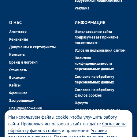
Зарубежная недвижимость
Реклама
О НАС
ИНФОРМАЦИЯ
Агентство
Использование сайта
подразумевает принятие
Реквизиты
посетителем:
Документы и сертификаты
Условия пользования сайтом
Контакты
Политика
Бренд и логотип
конфиденциальности
персональных данных
Стоимость
Согласие на обработку
Вакансии
персональных данных
Кейсы
Согласие на обработку
Франшиза
файлов cookies
Застройщикам
Оферта
Спецпредложения
РОСКОМНАДЗОР № 72-26-
застройщиков
058056 в реестре операторов
Мы используем файлы cookie, чтобы улучшить работу
Блог
персональных данных.
сайта. Продолжая использовать сайт, вы даёте
Согласие на
обработку файлов cookies
и принимаете
Условия