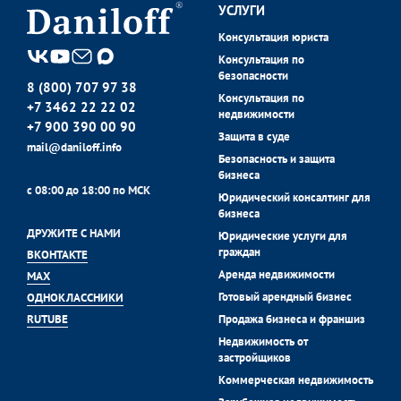
УСЛУГИ
Консультация юриста
Консультация по
безопасности
8 (800) 707 97 38
Консультация по
+7 3462 22 22 02
недвижимости
+7 900 390 00 90
Защита в суде
mail@daniloff.info
Безопасность и защита
бизнеса
с 08:00 до 18:00 по МСК
Юридический консалтинг для
бизнеса
ДРУЖИТЕ С НАМИ
Юридические услуги для
граждан
ВКОНТАКТЕ
Аренда недвижимости
MAX
Готовый арендный бизнес
ОДНОКЛАССНИКИ
Продажа бизнеса и франшиз
RUTUBE
Недвижимость от
застройщиков
Коммерческая недвижимость