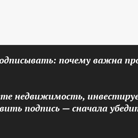
подписывать: почему важна пр
ете недвижимость, инвестируе
вить подпись — сначала убеди