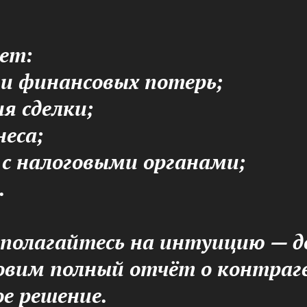
ет:
и финансовых потерь;
я сделки;
еса;
с налоговыми органами;
.
 полагайтесь на интуицию — д
вим полный отчёт о контраге
е решение.