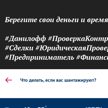
Берегите свои деньги и врем
#Данилофф #ПроверкаКонтра
#Сделки #ЮридическаяПров
#Предприниматель #Финанс
Что делать, если вас шантажируют?