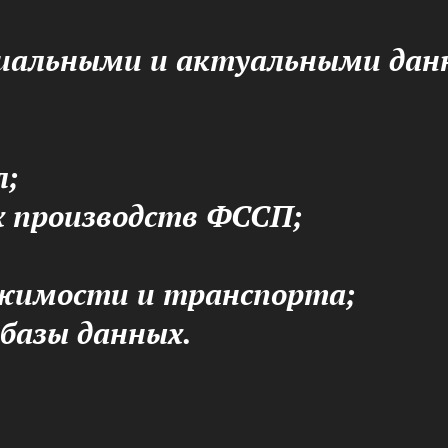
циальными и актуальными дан
л;
х производств ФССП;
жимости и транспорта;
базы данных.