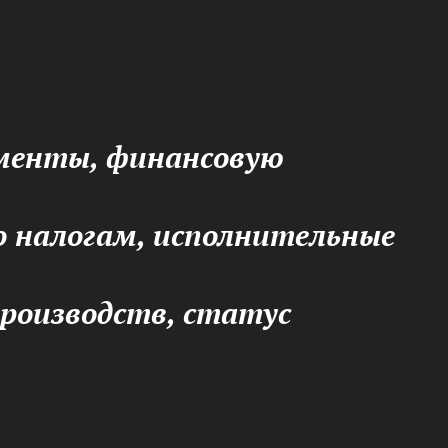
кументы, финансовую
о налогам, исполнительные
производств, статус