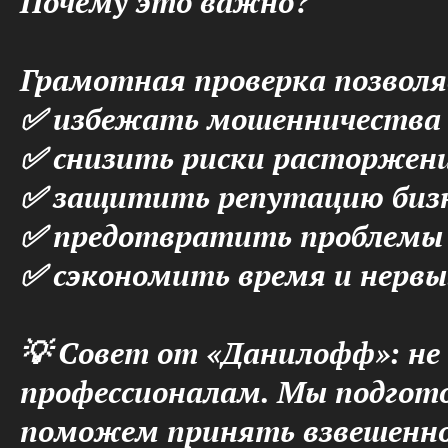
Почему это важно?
Грамотная проверка позволя
✅ избежать мошенничества 
✅ снизить риски расторжени
✅ защитить репутацию бизн
✅ предотвратить проблемы 
✅ сэкономить время и нервы
💡 Совет от «Данилофф»: не
профессионалам. Мы подгото
поможем принять взвешенно