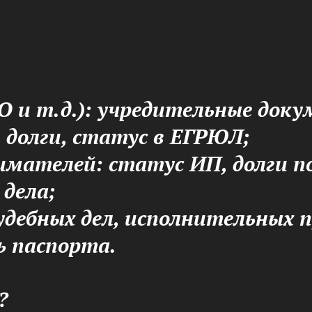
О и т. д.): учредительные до
 долги, статус в ЕГРЮЛ;
имателей: статус ИП, долги п
дела;
судебных дел, исполнительных 
ь паспорта.
?