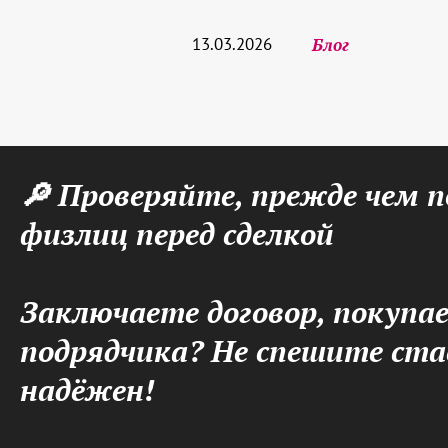
13.03.2026
Блог
🔎 Проверяйте, прежде чем 
физлиц перед сделкой
Заключаете договор, покупа
подрядчика? Не спешите ста
надёжен!