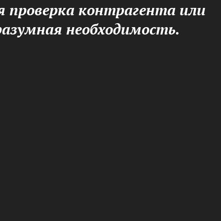
 проверка контрагента или
 разумная необходимость.