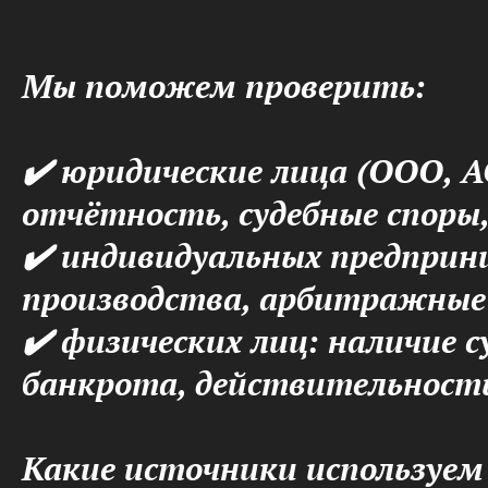
Мы поможем проверить:
✔️ юридические лица (ООО, А
отчётность, судебные споры,
✔️ индивидуальных предприн
производства, арбитражные 
✔️ физических лиц: наличие 
банкрота, действительност
Какие источники используем