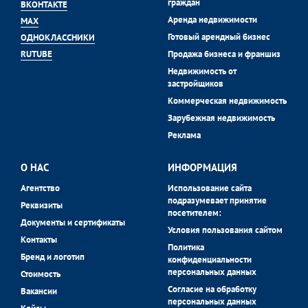
граждан
ВКОНТАКТЕ
Аренда недвижимости
MAX
Готовый арендный бизнес
ОДНОКЛАССНИКИ
Продажа бизнеса и франшиз
RUTUBE
Недвижимость от
застройщиков
Коммерческая недвижимость
Зарубежная недвижимость
Реклама
О НАС
ИНФОРМАЦИЯ
Агентство
Использование сайта
подразумевает принятие
Реквизиты
посетителем:
Документы и сертификаты
Условия пользования сайтом
Контакты
Политика
Бренд и логотип
конфиденциальности
персональных данных
Стоимость
Согласие на обработку
Вакансии
персональных данных