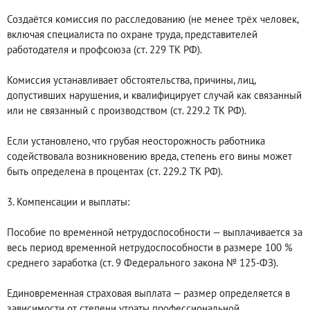
Создаётся комиссия по расследованию (не менее трёх человек,
включая специалиста по охране труда, представителей
работодателя и профсоюза (ст. 229 ТК РФ).
Комиссия устанавливает обстоятельства, причины, лиц,
допустивших нарушения, и квалифицирует случай как связанный
или не связанный с производством (ст. 229.2 ТК РФ).
Если установлено, что грубая неосторожность работника
содействовала возникновению вреда, степень его вины может
быть определена в процентах (ст. 229.2 ТК РФ).
3. Компенсации и выплаты:
Пособие по временной нетрудоспособности — выплачивается за
весь период временной нетрудоспособности в размере 100 %
среднего заработка (ст. 9 Федерального закона № 125-ФЗ).
Единовременная страховая выплата — размер определяется в
зависимости от степени утраты профессиональной