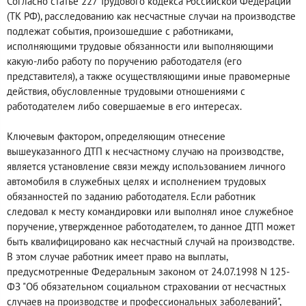
Согласно статье 227 Трудового кодекса Российской Федерации
(ТК РФ), расследованию как несчастные случаи на производстве
подлежат события, произошедшие с работниками,
исполняющими трудовые обязанности или выполняющими
какую-либо работу по поручению работодателя (его
представителя), а также осуществляющими иные правомерные
действия, обусловленные трудовыми отношениями с
работодателем либо совершаемые в его интересах.
Ключевым фактором, определяющим отнесение
вышеуказанного ДТП к несчастному случаю на производстве,
является установление связи между использованием личного
автомобиля в служебных целях и исполнением трудовых
обязанностей по заданию работодателя. Если работник
следовал к месту командировки или выполнял иное служебное
поручение, утвержденное работодателем, то данное ДТП может
быть квалифицировано как несчастный случай на производстве.
В этом случае работник имеет право на выплаты,
предусмотренные Федеральным законом от 24.07.1998 N 125-
ФЗ "Об обязательном социальном страховании от несчастных
случаев на производстве и профессиональных заболеваний",