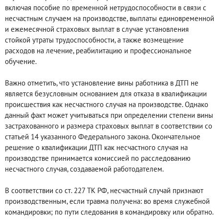
включая пособие по временной нетрудоспособности в связи с
несчастным случаем на производстве, выплаты единовременной
и ежемесячной страховых выплат в случае установления
стойкой утраты трудоспособности, а также возмещение
расходов на лечение, реабилитацию и профессиональное
обучение.
Важно отметить, что установление вины работника в ДТП не
является безусловным основанием для отказа в квалификации
происшествия как несчастного случая на производстве. Однако
данный факт может учитываться при определении степени вины
застрахованного и размера страховых выплат в соответствии со
статьей 14 указанного Федерального закона. Окончательное
решение о квалификации ДТП как несчастного случая на
производстве принимается комиссией по расследованию
несчастного случая, создаваемой работодателем.
В соответствии со ст. 227 ТК РФ, несчастный случай признают
производственным, если травма получена: во время служебной
командировки; по пути следования в командировку или обратно.